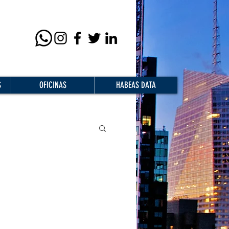
S
OFICINAS
HABEAS DATA