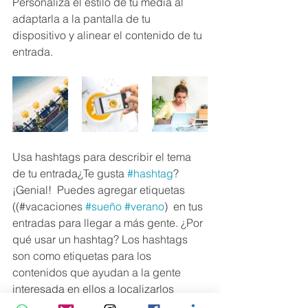
Personaliza el estilo de tu media al 
adaptarla a la pantalla de tu 
dispositivo y alinear el contenido de tu 
entrada.
Usa hashtags para describir el tema 
de tu entrada¿Te gusta 
#hashtag
? 
¡Genial!  Puedes agregar etiquetas 
((#vacaciones 
#sueño
#verano
)  en tus 
entradas para llegar a más gente. ¿Por 
qué usar un hashtag? Los hashtags 
son como etiquetas para los 
contenidos que ayudan a la gente 
interesada en ellos a localizarlos 
fácilmente.  Usar hashtags multiplica 