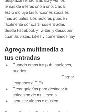
desplazarse hacia abajo y ver los 
temas de interés uno a uno. Cada 
estilo incluye las funciones sociales 
más actuales. Los lectores pueden 
fácilmente compartir sus entradas 
desde Facebook y Twitter; y descubrir 
cuántas vistas, Likes y comentarios hay.
Agrega multimedia a 
tus entradas
Cuando creas tus publicaciones, 
puedes:                                                
                                                 Cargar 
imágenes o GIFs
Crear galerías para destacar tu 
colección de multimedia
Incrustar videos o música                 